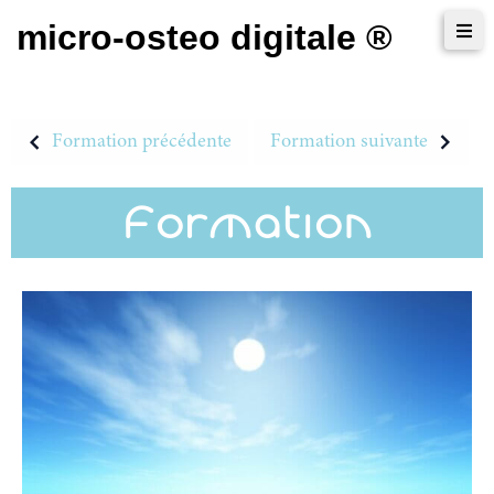
micro-osteo digitale ®
Formation précédente
Formation suivante
Formation