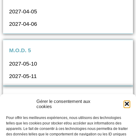
2027-04-05
2027-04-06
M.O.D. 5
2027-05-10
2027-05-11
M.O.D. 6
Gérer le consentement aux
cookies
2027-06-01
Pour offrir les meilleures expériences, nous utilisons des technologies
2027-06-02
telles que les cookies pour stocker et/ou accéder aux informations des
appareils. Le fait de consentir à ces technologies nous permettra de traiter
des données telles que le comportement de navigation ou les ID uniques