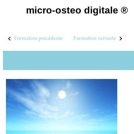
micro-osteo digitale ®
Formation précédente
Formation suivante