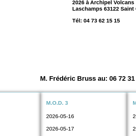
2026 à Archipel Volcans 
Laschamps 63122 Saint
Tél: 04 73 62 15 15
M. Frédéric Bruss au: 06 72 31
M.O.D. 3
M
2026-05-16
2
2026-05-17
2