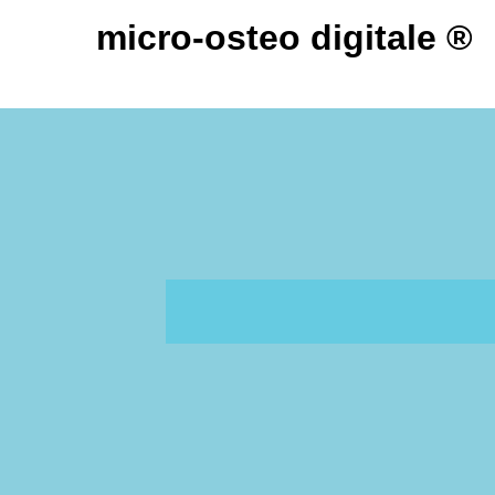
micro-osteo digitale ®