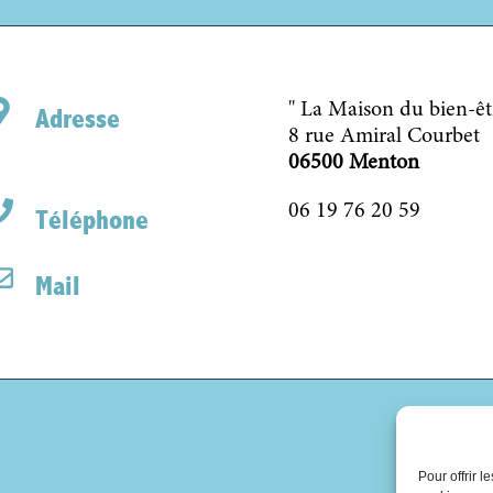
" La Maison du bien-êt
Adresse
8 rue Amiral Courbet
06500 Menton
06 19 76 20 59
Téléphone
Mail
Pour offrir 