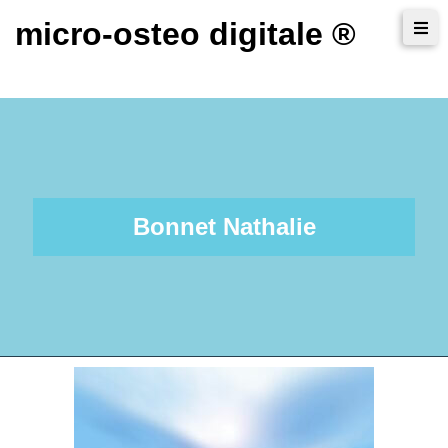
micro-osteo digitale ®
Bonnet Nathalie