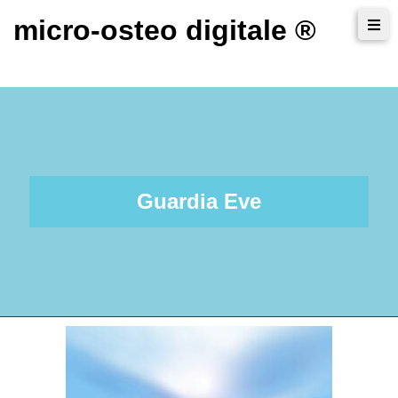
micro-osteo digitale ®
Guardia Eve