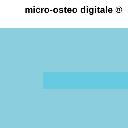
micro-osteo digitale ®