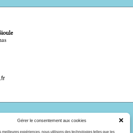
Sioule
mas
fr
Gérer le consentement aux cookies
les meilleures expériences, nous utilisons des technologies telles que les