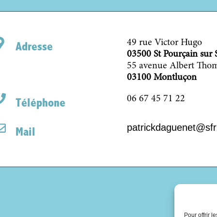
49 rue Victor Hugo
Adresse
03500 St Pourçain sur 
55 avenue Albert Tho
03100 Montluçon
06 67 45 71 22
Téléphone
patrickdaguenet@sfr.
Mail
Pour offrir 