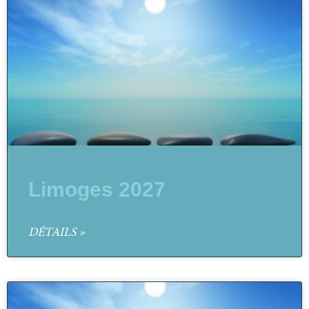
Limoges 2027
DÉTAILS »