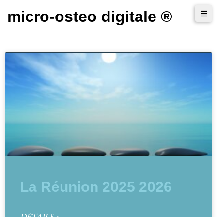
micro-osteo digitale ®
La Réunion 2025 2026