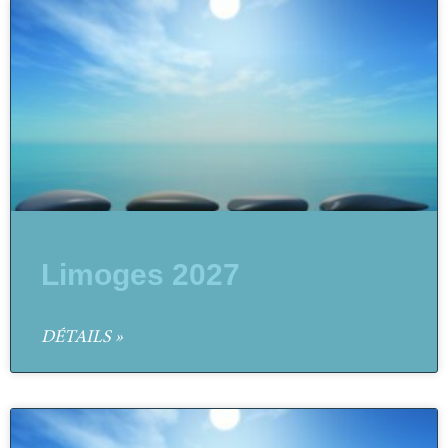
Limoges 2027
DÉTAILS »