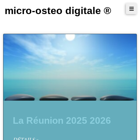
micro-osteo digitale ®
La Réunion 2025 2026