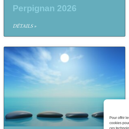
Perpignan 2026
DÉTAILS »
Pour offrir 
cookies pour
ces technolo