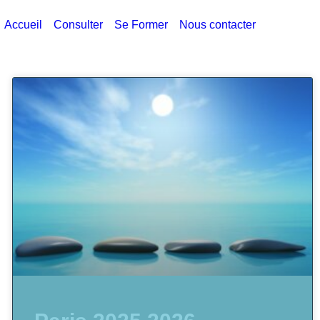
Accueil
Consulter
Se Former
Nous contacter