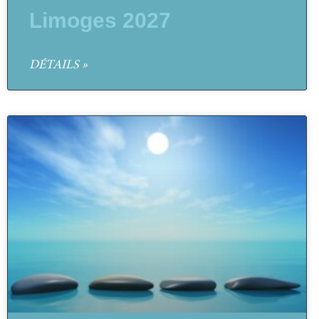
Limoges 2027
DÉTAILS »